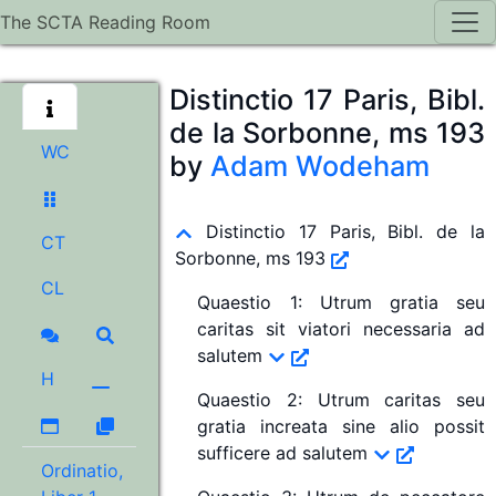
The SCTA Reading Room
Distinctio 17 Paris, Bibl.
de la Sorbonne, ms 193
WC
by
Adam Wodeham
Distinctio 17 Paris, Bibl. de la
CT
Sorbonne, ms 193
CL
Quaestio 1
:
Utrum gratia seu
caritas sit viatori necessaria ad
salutem
H
Quaestio 2
:
Utrum caritas seu
gratia increata sine alio possit
sufficere ad salutem
Ordinatio,